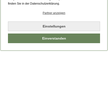
Bitte laden Sie die Seite neu.
finden Sie in der Datenschutzerklärung.
Partner anzeigen
Seite neu laden
Einstellungen
Einverstanden