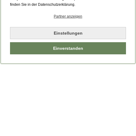
Bitte laden Sie die Seite neu.
finden Sie in der Datenschutzerklärung.
Partner anzeigen
Seite neu laden
Einstellungen
Einverstanden