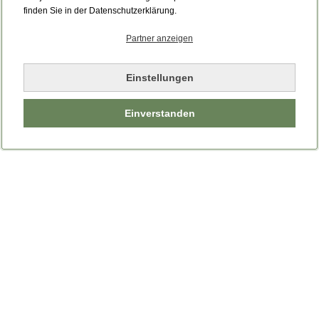
Bitte laden Sie die Seite neu.
finden Sie in der Datenschutzerklärung.
Partner anzeigen
Seite neu laden
Einstellungen
Einverstanden