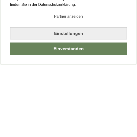
Bitte laden Sie die Seite neu.
finden Sie in der Datenschutzerklärung.
Partner anzeigen
Seite neu laden
Einstellungen
Einverstanden