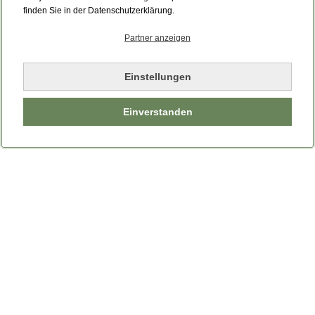
Bitte laden Sie die Seite neu.
finden Sie in der Datenschutzerklärung.
Partner anzeigen
Seite neu laden
Einstellungen
Einverstanden