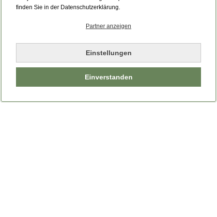
Bitte laden Sie die Seite neu.
finden Sie in der Datenschutzerklärung.
Partner anzeigen
Seite neu laden
Einstellungen
Einverstanden