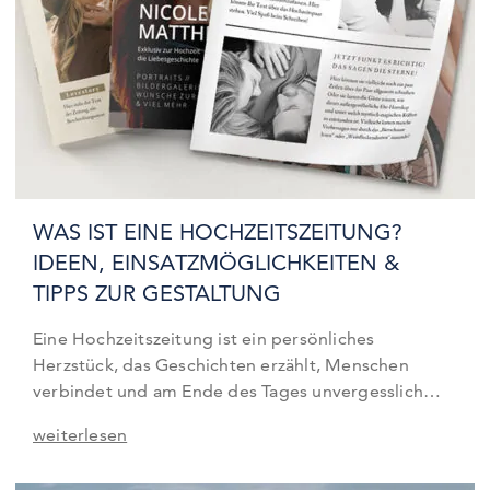
WAS IST EINE HOCHZEITSZEITUNG?
IDEEN, EINSATZMÖGLICHKEITEN &
TIPPS ZUR GESTALTUNG
Eine Hochzeitszeitung ist ein persönliches
Herzstück, das Geschichten erzählt, Menschen
verbindet und am Ende des Tages unvergesslich
bleibt. Was viele dabei nicht wissen: Die
weiterlesen
Hochzeitszeitung ist kein Produkt mit einem festen
Verwendungszweck. Je nach Hochzeit, Gruppe und