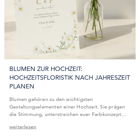
BLUMEN ZUR HOCHZEIT:
HOCHZEITSFLORISTIK NACH JAHRESZEIT
PLANEN
Blumen gehören zu den wichtigsten
Gestaltungselementen einer Hochzeit. Sie prägen
die Stimmung, unterstreichen euer Farbkonzept
und schaffen emotionale Highlights. Ob Tischdeko,
weiterlesen
ein liebevoll gebundener Brautstrauß oder dezente
florale Akzente: Die Hochzeitsfloristik verbindet alle