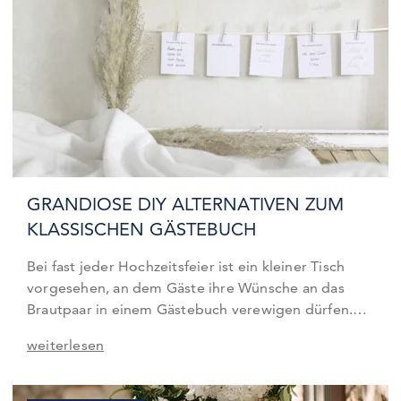
GRANDIOSE DIY ALTERNATIVEN ZUM
KLASSISCHEN GÄSTEBUCH
Bei fast jeder Hochzeitsfeier ist ein kleiner Tisch
vorgesehen, an dem Gäste ihre Wünsche an das
Brautpaar in einem Gästebuch verewigen dürfen.
Dies ist eine wundervolle Möglichkeit mit
weiterlesen
Wünschen, fröhlichen Fotos und lustigen Sprüchen
eine unvergessliche Erinnerung an den
Hochzeitstag zu schaffen. Bei Kartenliebe findet ihr