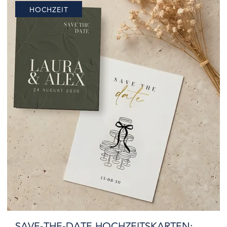
HOCHZEIT
euch wünscht, kommt es vor allem auf…
SAVE-THE-DATE HOCHZEITSKARTEN: