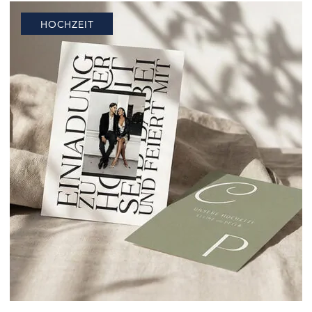
Details miteinander. Damit ihr bei der Planung den
HOCHZEIT
Überblick behaltet, zeigen wir euch, worauf es bei
Blumen zur Hochzeit ankommt und welche…