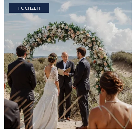
Anlass entstehen völlig unterschiedliche Varianten –
HOCHZEIT
mal gestaltet das Brautpaar sie liebevoll für seine
Gäste, mal überraschen enge…