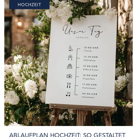
HOCHZEIT
viele, tolle Designvorlagen für euer
Hochzeitsgästebuch. Wir möchten euch…
ABLAUFPLAN HOCHZEIT: SO GESTALTET