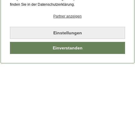
Bitte laden Sie die Seite neu.
finden Sie in der Datenschutzerklärung.
Partner anzeigen
Seite neu laden
Einstellungen
Einverstanden