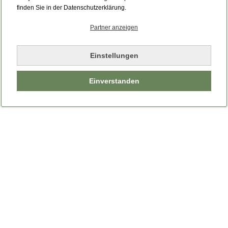
Bitte laden Sie die Seite neu.
finden Sie in der Datenschutzerklärung.
Partner anzeigen
Seite neu laden
Einstellungen
Einverstanden