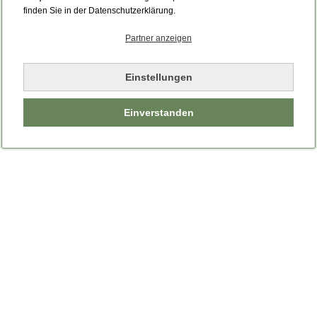
Bitte laden Sie die Seite neu.
finden Sie in der Datenschutzerklärung.
Partner anzeigen
Seite neu laden
Einstellungen
Einverstanden