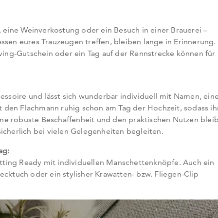
eine Weinverkostung oder ein Besuch in einer Brauerei –
ssen eures Trauzeugen treffen, bleiben lange in Erinnerung.
iving-Gutschein oder ein Tag auf der Rennstrecke können für
cessoire und lässt sich wunderbar individuell mit Namen, ei
 den Flachmann ruhig schon am Tag der Hochzeit, sodass ih
e robuste Beschaffenheit und den praktischen Nutzen bleib
icherlich bei vielen Gelegenheiten begleiten.
ag:
ting Ready mit individuellen Manschettenknöpfe. Auch ein
ecktuch oder ein stylisher Krawatten- bzw. Fliegen-Clip
.