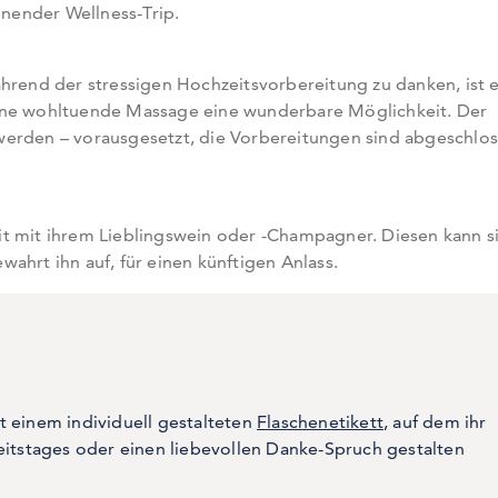
nender Wellness-Trip.
hrend der stressigen Hochzeitsvorbereitung zu danken, ist e
ine wohltuende Massage eine wunderbare Möglichkeit. Der
werden – vorausgesetzt, die Vorbereitungen sind abgeschlo
t mit ihrem Lieblingswein oder -Champagner. Diesen kann s
ahrt ihn auf, für einen künftigen Anlass.
 einem individuell gestalteten
Flaschenetikett
, auf dem ihr
eitstages oder einen liebevollen Danke-Spruch gestalten