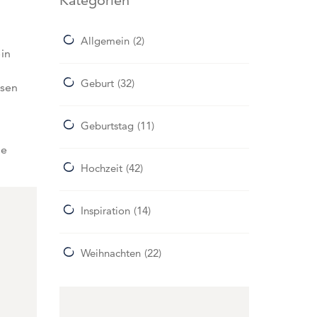
Kategorien
Allgemein
(2)
in
Geburt
(32)
ssen
Geburtstag
(11)
ie
Hochzeit
(42)
Inspiration
(14)
Weihnachten
(22)