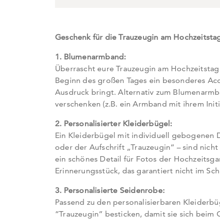
Geschenk für die Trauzeugin am Hochzeitsta
1. Blumenarmband:
Überrascht eure Trauzeugin am Hochzeitstag 
Beginn des großen Tages ein besonderes Acce
Ausdruck bringt. Alternativ zum Blumenarmba
verschenken (z.B. ein Armband mit ihrem Init
2. Personalisierter Kleiderbügel:
Ein Kleiderbügel mit individuell gebogenen 
oder der Aufschrift „Trauzeugin“ – sind nich
ein schönes Detail für Fotos der Hochzeitsga
Erinnerungsstück, das garantiert nicht im Sc
3. Personalisierte Seidenrobe:
Passend zu den personalisierbaren Kleiderb
“Trauzeugin” besticken, damit sie sich beim 