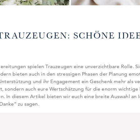
 TRAUZEUGEN: SCHÖNE IDE
ereitungen spielen Trauzeugen eine unverzichtbare Rolle. Si
ondern bieten auch in den stressigen Phasen der Planung emo
e Unterstützung und ihr Engagement ein Geschenk mehr als ve
t, sondern auch eure Wertschätzung für die enorm wichtige 
. In diesem Artikel bieten wir euch eine breite Auswahl an 
“Danke” zu sagen.