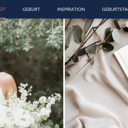
IT
GEBURT
INSPIRATION
GEBURTSTA