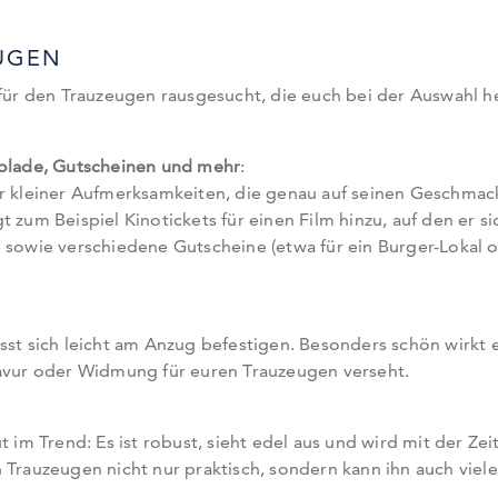
UGEN
r den Trauzeugen rausgesucht, die euch bei der Auswahl h
kolade, Gutscheinen und mehr
:
er kleiner Aufmerksamkeiten, die genau auf seinen Geschmac
 zum Beispiel Kinotickets für einen Film hinzu, auf den er si
e sowie verschiedene Gutscheine (etwa für ein Burger-Lokal 
sst sich leicht am Anzug befestigen. Besonders schön wirkt e
ravur oder Widmung für euren Trauzeugen verseht.
 im Trend: Es ist robust, sieht edel aus und wird mit der Zei
 Trauzeugen nicht nur praktisch, sondern kann ihn auch viele