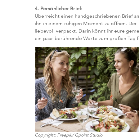
4. Persönlicher Brief:
Überreicht einen handgeschriebenen Brief am
ihn in einem ruhigen Moment zu öffnen. Der B
liebevoll verpackt. Darin könnt ihr eure gem
ein paar berührende Worte zum großen Tag f
Wichtig
Copyright: Freepik/ Gpoint Studio