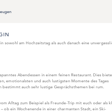
uzeugen
GIN
ugin sowohl am Hochzeitstag als auch danach eine unvergessl
tspanntes Abendessen in einem feinen Restaurant. Dies biete
en, emotionalsten und auch lustigsten Momente des Tages
 bestimmt auch sehr lustige Gesprächsthemen bei rum.
om Alltag zum Beispiel als Freunde-Trip mit euch oder als k
 – ob ein Wochenende in einer charmanten Stadt, ein Ski-