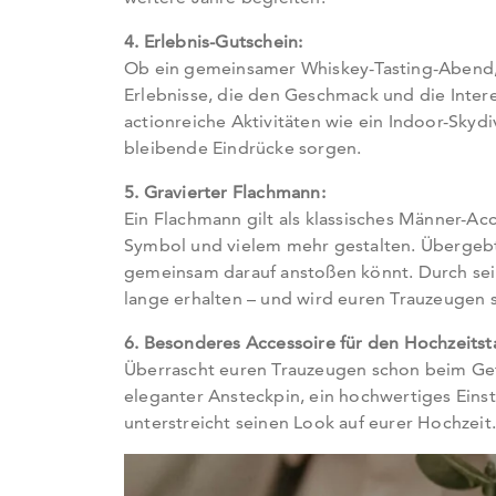
4. Erlebnis-Gutschein:
Ob ein gemeinsamer Whiskey-Tasting-Abend, 
Erlebnisse, die den Geschmack und die Intere
actionreiche Aktivitäten wie ein Indoor-Skyd
bleibende Eindrücke sorgen.
5. Gravierter Flachmann:
Ein Flachmann gilt als klassisches Männer-Ac
Symbol und vielem mehr gestalten. Übergebt
gemeinsam darauf anstoßen könnt. Durch sein
lange erhalten – und wird euren Trauzeugen s
6. Besonderes Accessoire für den Hochzeitst
Überrascht euren Trauzeugen schon beim Get
eleganter Ansteckpin, ein hochwertiges Einst
unterstreicht seinen Look auf eurer Hochzeit