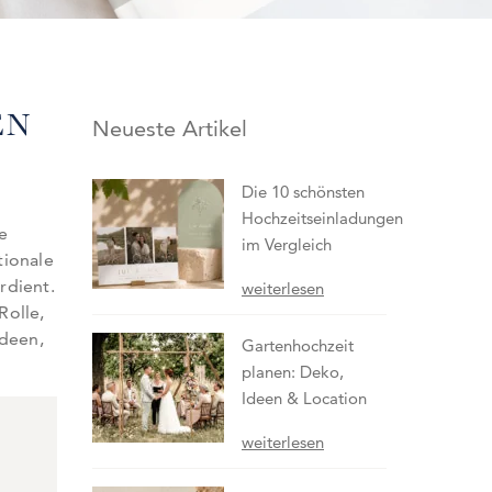
EN
Neueste Artikel
Die 10 schönsten
Hochzeitseinladungen
e
im Vergleich
tionale
rdient.
weiterlesen
Rolle,
Ideen,
Gartenhochzeit
planen: Deko,
Ideen & Location
weiterlesen