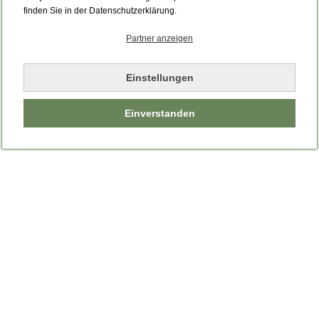
Bitte laden Sie die Seite neu.
finden Sie in der Datenschutzerklärung.
Partner anzeigen
Seite neu laden
Einstellungen
Einverstanden