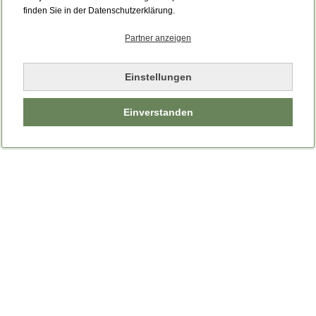
Bitte laden Sie die Seite neu.
finden Sie in der Datenschutzerklärung.
Partner anzeigen
Seite neu laden
Einstellungen
Einverstanden