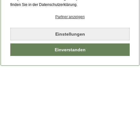
Bitte laden Sie die Seite neu.
finden Sie in der Datenschutzerklärung.
Partner anzeigen
Seite neu laden
Einstellungen
Einverstanden