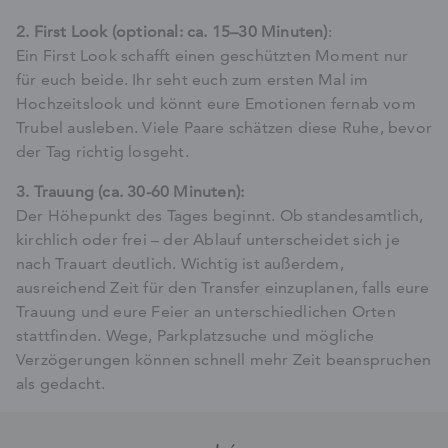
2. First Look (optional: ca. 15–30 Minuten)
:
Ein First Look schafft einen geschützten Moment nur
für euch beide. Ihr seht euch zum ersten Mal im
Hochzeitslook und könnt eure Emotionen fernab vom
Trubel ausleben. Viele Paare schätzen diese Ruhe, bevor
der Tag richtig losgeht.
3. Trauung (ca. 30-60 Minuten):
Der Höhepunkt des Tages beginnt. Ob standesamtlich,
kirchlich oder frei – der Ablauf unterscheidet sich je
nach Trauart deutlich. Wichtig ist außerdem,
ausreichend Zeit für den Transfer einzuplanen, falls eure
Trauung und eure Feier an unterschiedlichen Orten
stattfinden. Wege, Parkplatzsuche und mögliche
Verzögerungen können schnell mehr Zeit beanspruchen
als gedacht.