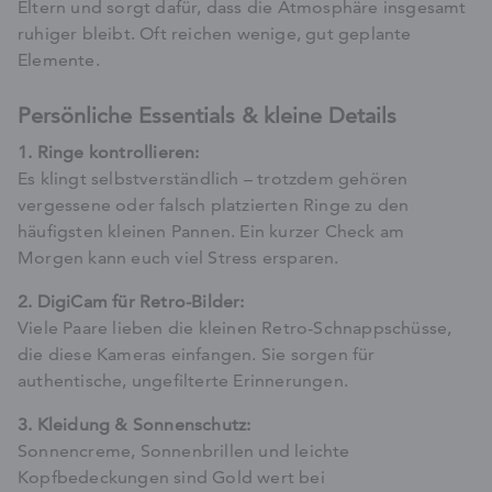
Eltern und sorgt dafür, dass die Atmosphäre insgesamt
ruhiger bleibt. Oft reichen wenige, gut geplante
Elemente.
Persönliche Essentials & kleine Details
1. Ringe kontrollieren:
Es klingt selbstverständlich – trotzdem gehören
vergessene oder falsch platzierten Ringe zu den
häufigsten kleinen Pannen. Ein kurzer Check am
Morgen kann euch viel Stress ersparen.
2. DigiCam für Retro-Bilder:
Viele Paare lieben die kleinen Retro-Schnappschüsse,
die diese Kameras einfangen. Sie sorgen für
authentische, ungefilterte Erinnerungen.
3. Kleidung & Sonnenschutz:
Sonnencreme, Sonnenbrillen und leichte
Kopfbedeckungen sind Gold wert bei