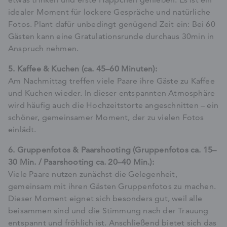
idealer Moment für lockere Gespräche und natürliche
Fotos. Plant dafür unbedingt genügend Zeit ein: Bei 60
Gästen kann eine Gratulationsrunde durchaus 30min in
Anspruch nehmen.
5. Kaffee & Kuchen (ca. 45–60 Minuten):
Am Nachmittag treffen viele Paare ihre Gäste zu Kaffee
und Kuchen wieder. In dieser entspannten Atmosphäre
wird häufig auch die Hochzeitstorte angeschnitten – ein
schöner, gemeinsamer Moment, der zu vielen Fotos
einlädt.
6. Gruppenfotos & Paarshooting (Gruppenfotos ca. 15–
30 Min. / Paarshooting ca. 20–40 Min.):
Viele Paare nutzen zunächst die Gelegenheit,
gemeinsam mit ihren Gästen Gruppenfotos zu machen.
Dieser Moment eignet sich besonders gut, weil alle
beisammen sind und die Stimmung nach der Trauung
entspannt und fröhlich ist. Anschließend bietet sich das