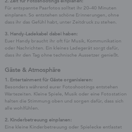
2. Zeit für Fotoshootings einplanen:
Für entspannte Paarfotos solltet ihr 20–40 Minuten
einplanen. So entstehen schöne Erinnerungen, ohne
dass ihr das Gefühl habt, unter Zeitdruck zu stehen.
3. Handy-Ladekabel dabei haben:
Euer Handy braucht ihr oft für Musik, Kommunikation
oder Nachrichten. Ein kleines Ladegerät sorgt dafür,
dass ihr den Tag ohne technische Aussetzer genießt.
Gäste & Atmosphäre
1. Entertainment für Gäste organisieren:
Besonders während eurer Fotoshootings entstehen
Wartezeiten. Kleine Spiele, Musik oder eine Fotostation
halten die Stimmung oben und sorgen dafür, dass sich
alle wohlfühlen.
2. Kinderbetreuung einplanen:
Eine kleine Kinderbetreuung oder Spielecke entlastet