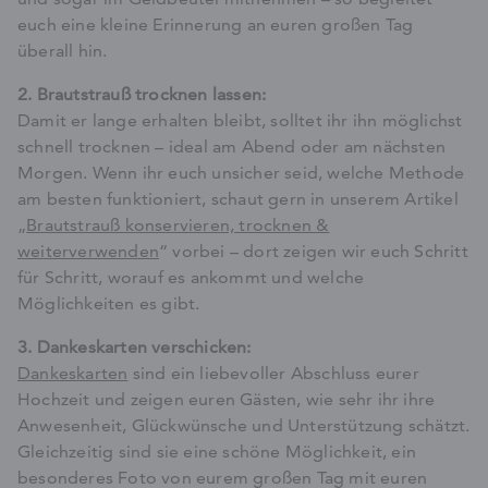
euch eine kleine Erinnerung an euren großen Tag
überall hin.
2. Brautstrauß trocknen lassen:
Damit er lange erhalten bleibt, solltet ihr ihn möglichst
schnell trocknen – ideal am Abend oder am nächsten
Morgen. Wenn ihr euch unsicher seid, welche Methode
am besten funktioniert, schaut gern in unserem Artikel
„
Brautstrauß konservieren, trocknen &
weiterverwenden
“ vorbei – dort zeigen wir euch Schritt
für Schritt, worauf es ankommt und welche
Möglichkeiten es gibt.
3. Dankeskarten verschicken:
Dankeskarten
sind ein liebevoller Abschluss eurer
Hochzeit und zeigen euren Gästen, wie sehr ihr ihre
Anwesenheit, Glückwünsche und Unterstützung schätzt.
Gleichzeitig sind sie eine schöne Möglichkeit, ein
besonderes Foto von eurem großen Tag mit euren