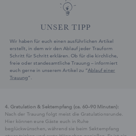
UNSER TIPP
Wir haben für euch einen ausführlichen Artikel
erstellt, in dem wir den Ablauf jeder Trauform
Schritt für Schritt erklären. Ob für die kirchliche,
freie oder standesamtliche Trauung – informiert
euch gerne in unserem Artikel zu “
Ablauf einer
Trauung
”.
4. Gratulation & Sektempfang (ca. 60–90 Minuten):
Nach der Trauung folgt meist die Gratulationsrunde.
Hier können eure Gäste euch in Ruhe
beglückwünschen, während sie beim Sektempfang
etwas trinken und erste Häppchen genießen. Es ist ein