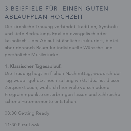
3 BEISPIELE FÜR EINEN GUTEN
ABLAUFPLAN HOCHZEIT
Die kirchliche Trauung verbindet Tradition, Symbolik
und tiefe Bedeutung. Egal ob evangelisch oder
katholisch – der Ablauf ist ähnlich strukturiert, bietet
aber dennoch Raum für individuelle Wünsche und
persönliche Musikstücke.
1. Klassischer Tagesablauf:
Die Trauung liegt im frühen Nachmittag, wodurch der
Tag weder gehetzt noch zu lang wirkt. Ideal ist dieser
Zeitpunkt auch, weil sich hier viele verschiedene
Programmpunkte unterbringen lassen und zahlreiche
schöne Fotomomente entstehen.
08:30 Getting Ready
11:30 First Look