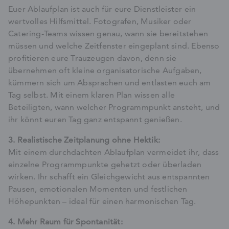
Euer Ablaufplan ist auch für eure Dienstleister ein
wertvolles Hilfsmittel. Fotografen, Musiker oder
Catering-Teams wissen genau, wann sie bereitstehen
müssen und welche Zeitfenster eingeplant sind. Ebenso
profitieren eure Trauzeugen davon, denn sie
übernehmen oft kleine organisatorische Aufgaben,
kümmern sich um Absprachen und entlasten euch am
Tag selbst. Mit einem klaren Plan wissen alle
Beteiligten, wann welcher Programmpunkt ansteht, und
ihr könnt euren Tag ganz entspannt genießen.
3. Realistische Zeitplanung ohne Hektik:
Mit einem durchdachten Ablaufplan vermeidet ihr, dass
einzelne Programmpunkte gehetzt oder überladen
wirken. Ihr schafft ein Gleichgewicht aus entspannten
Pausen, emotionalen Momenten und festlichen
Höhepunkten – ideal für einen harmonischen Tag.
4. Mehr Raum für Spontanität: