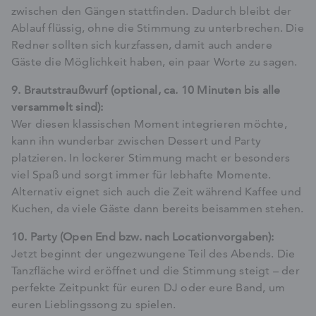
zwischen den Gängen stattfinden. Dadurch bleibt der
Ablauf flüssig, ohne die Stimmung zu unterbrechen. Die
Redner sollten sich kurzfassen, damit auch andere
Gäste die Möglichkeit haben, ein paar Worte zu sagen.
9. Brautstraußwurf (optional, ca. 10 Minuten bis alle
versammelt sind):
Wer diesen klassischen Moment integrieren möchte,
kann ihn wunderbar zwischen Dessert und Party
platzieren. In lockerer Stimmung macht er besonders
viel Spaß und sorgt immer für lebhafte Momente.
Alternativ eignet sich auch die Zeit während Kaffee und
Kuchen, da viele Gäste dann bereits beisammen stehen.
10. Party (Open End bzw. nach Locationvorgaben):
Jetzt beginnt der ungezwungene Teil des Abends. Die
Tanzfläche wird eröffnet und die Stimmung steigt – der
perfekte Zeitpunkt für euren DJ oder eure Band, um
euren Lieblingssong zu spielen.