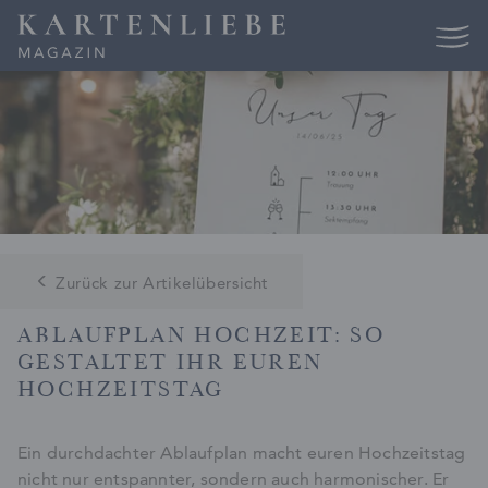
Skip
to
content
Zurück zur Artikelübersicht
ABLAUFPLAN HOCHZEIT: SO
GESTALTET IHR EUREN
HOCHZEITSTAG
Ein durchdachter Ablaufplan macht euren Hochzeitstag
nicht nur entspannter, sondern auch harmonischer. Er