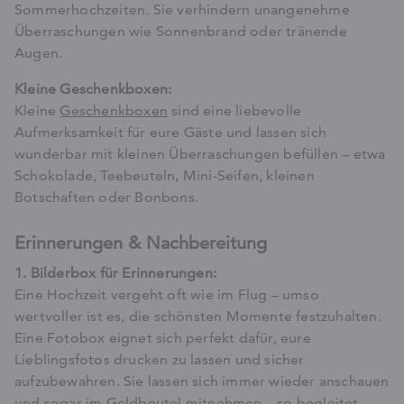
Sommerhochzeiten. Sie verhindern unangenehme
Überraschungen wie Sonnenbrand oder tränende
Augen.
Kleine Geschenkboxen:
Kleine
Geschenkboxen
sind eine liebevolle
Aufmerksamkeit für eure Gäste und lassen sich
wunderbar mit kleinen Überraschungen befüllen – etwa
Schokolade, Teebeuteln, Mini-Seifen, kleinen
Botschaften oder Bonbons.
Erinnerungen & Nachbereitung
1. Bilderbox für Erinnerungen:
Eine Hochzeit vergeht oft wie im Flug – umso
wertvoller ist es, die schönsten Momente festzuhalten.
Eine Fotobox eignet sich perfekt dafür, eure
Lieblingsfotos drucken zu lassen und sicher
aufzubewahren. Sie lassen sich immer wieder anschauen
und sogar im Geldbeutel mitnehmen – so begleitet