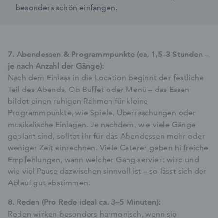
besonders schön einfangen.
7. Abendessen & Programmpunkte (ca. 1,5–3 Stunden –
je nach Anzahl der Gänge):
Nach dem Einlass in die Location beginnt der festliche
Teil des Abends. Ob Buffet oder Menü – das Essen
bildet einen ruhigen Rahmen für kleine
Programmpunkte, wie Spiele, Überraschungen oder
musikalische Einlagen. Je nachdem, wie viele Gänge
geplant sind, solltet ihr für das Abendessen mehr oder
weniger Zeit einrechnen. Viele Caterer geben hilfreiche
Empfehlungen, wann welcher Gang serviert wird und
wie viel Pause dazwischen sinnvoll ist – so lässt sich der
Ablauf gut abstimmen.
8. Reden (Pro Rede ideal ca. 3–5 Minuten):
Reden wirken besonders harmonisch, wenn sie