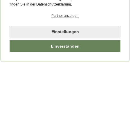
Bitte laden Sie die Seite neu.
finden Sie in der Datenschutzerklärung.
Partner anzeigen
Seite neu laden
Einstellungen
Einverstanden