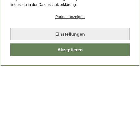
Bitte laden Sie die Seite neu.
findest du in der Datenschutzerklärung.
Partner anzeigen
Seite neu laden
Einstellungen
Akzeptieren