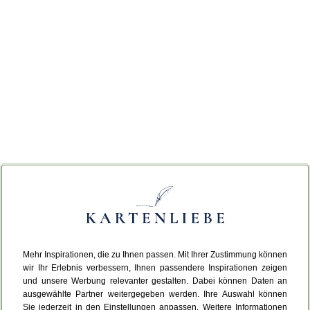
Mehr Inspirationen, die zu Ihnen passen. Mit Ihrer Zustimmung können
wir Ihr Erlebnis verbessern, Ihnen passendere Inspirationen zeigen
und unsere Werbung relevanter gestalten. Dabei können Daten an
ausgewählte Partner weitergegeben werden. Ihre Auswahl können
Sie jederzeit in den Einstellungen anpassen. Weitere Informationen