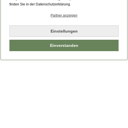
finden Sie in der Datenschutzerklärung.
Partner anzeigen
Einstellungen
Einverstanden