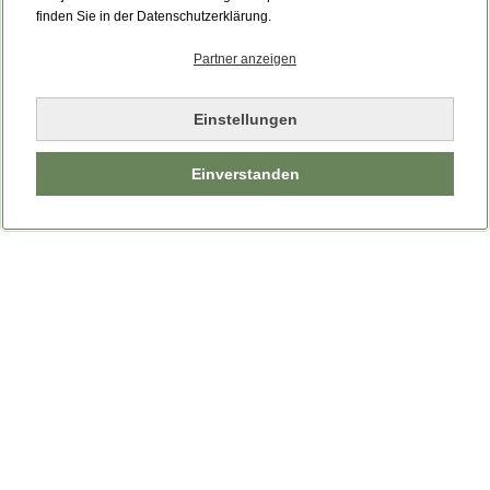
Bitte laden Sie die Seite neu.
finden Sie in der Datenschutzerklärung.
Partner anzeigen
Seite neu laden
Einstellungen
Einverstanden